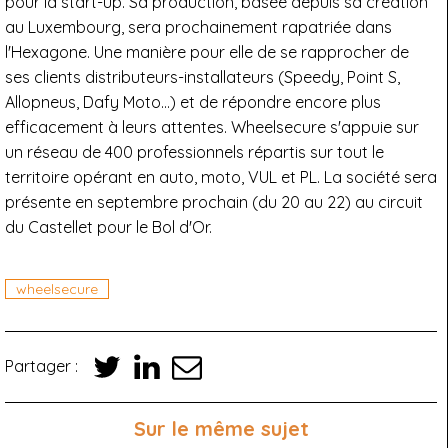
pour la start-up. Sa production, basée depuis sa création
au Luxembourg, sera prochainement rapatriée dans
l'Hexagone. Une manière pour elle de se rapprocher de
ses clients distributeurs-installateurs (Speedy, Point S,
Allopneus, Dafy Moto…) et de répondre encore plus
efficacement à leurs attentes. Wheelsecure s'appuie sur
un réseau de 400 professionnels répartis sur tout le
territoire opérant en auto, moto, VUL et PL. La société sera
présente en septembre prochain (du 20 au 22) au circuit
du Castellet pour le Bol d'Or.
wheelsecure
Partager :
Sur le même sujet