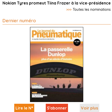
Nokian Tyres promeut Tiina Frazer à la vice-présidence
>>>
Toutes les nominations
Dernier numéro
Lire le N°
S'abonner
Voir plus