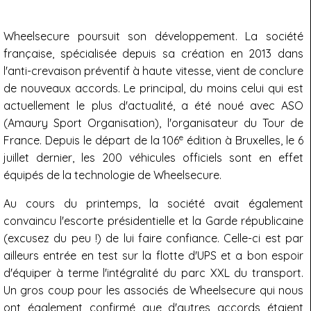
Wheelsecure poursuit son développement. La société
française, spécialisée depuis sa création en 2013 dans
l'anti-crevaison préventif à haute vitesse, vient de conclure
de nouveaux accords. Le principal, du moins celui qui est
actuellement le plus d'actualité, a été noué avec ASO
(Amaury Sport Organisation), l'organisateur du Tour de
e
France. Depuis le départ de la 106
édition à Bruxelles, le 6
juillet dernier, les 200 véhicules officiels sont en effet
équipés de la technologie de Wheelsecure.
Au cours du printemps, la société avait également
convaincu l'escorte présidentielle et la Garde républicaine
(excusez du peu !) de lui faire confiance. Celle-ci est par
ailleurs entrée en test sur la flotte d'UPS et a bon espoir
d'équiper à terme l'intégralité du parc XXL du transport.
Un gros coup pour les associés de Wheelsecure qui nous
ont également confirmé que d'autres accords étaient