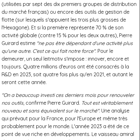
(utilisées par sept des dix premiers groupes de distribution
du marché français) ou encore des outils de gestion de
flotte (sur lesquels s'appuient les trois plus grosses de
l'Hexagone). Et si la première représente 70 % de son
activité globale (contre 15 % pour les deux autres), Pierre
Guirard estime
"ne pas être dépendant d'une activité plus
qu'une autre. C'est ce qui fait notre force"
. Pour le
demeurer, un seul leitmotiv s'impose : innover, encore et
toujours. Quatre millions d'euros ont été consacrés à la
R&D en 2023, soit quatre fois plus qu'en 2021, et autant le
seront cette année.
"On a beaucoup investi ces derniers mois pour renouveler
nos outils,
confirme Pierre Guirard
. Tout est véritablement
nouveau et sans équivalent sur le marché"
. Une analyse
qui prévaut pour la France, pour l'Europe et même très
probablement pour le monde. L'année 2023 a été de ce
point de vue riche en développements. Le vaisseau amiral