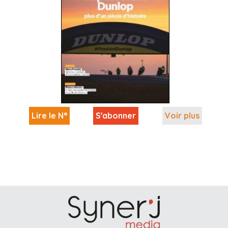
Lire le N°
S'abonner
Voir plus