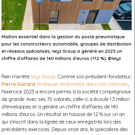
Maillon essentiel dans la gestion du poste pneumatique
pour les constructeurs automobile, groupes de distribution
et réseaux spécialisés, Wyz Group a généré en 2023 un
chiffre d'affaires de 140 millions d'euros (+12 %). ©Wyz
Rien n'arrête
Wyz Group
. Comme son président-fondateur,
Pierre Guirard
, l'indiquait récemment dans nos colonnes
,
l'exercice 2023 a encore permis à la société compiégnoise
de grandir. Avec ses 70 salariés, celle-ci a écoulé 1,3 million
d'enveloppes et a généré un chiffre d'affaires de 140
millions d'euros. Un résultat en hausse de 12 % sur un an
qui s'inscrit dans la lignée de ceux enregistrés lors des
précédents exercices. Depuis onze ans, le spécialiste des