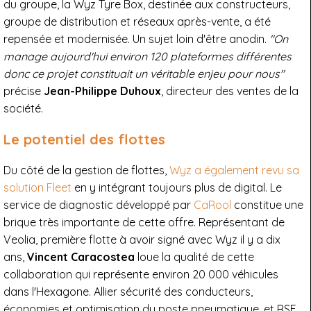
du groupe, la Wyz Tyre Box, destinée aux constructeurs,
groupe de distribution et réseaux après-vente, a été
repensée et modernisée. Un sujet loin d'être anodin.
"On
manage aujourd'hui environ 120 plateformes différentes
donc ce projet constituait un véritable enjeu pour nous"
précise
Jean-Philippe Duhoux
, directeur des ventes de la
société.
Le potentiel des flottes
Du côté de la gestion de flottes,
Wyz a également revu sa
solution Fleet
en y intégrant toujours plus de digital. Le
service de diagnostic développé par
CaRool
constitue une
brique très importante de cette offre. Représentant de
Veolia, première flotte à avoir signé avec Wyz il y a dix
ans,
Vincent Caracostea
loue la qualité de cette
collaboration qui représente environ 20 000 véhicules
dans l'Hexagone. Allier sécurité des conducteurs,
économies et optimisation du poste pneumatique, et RSE