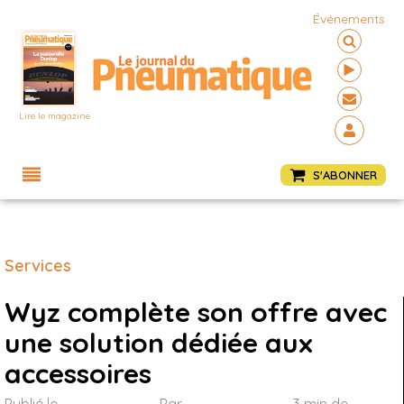
Événements
Lire le magazine
Menu
S'ABONNER
Services
Wyz complète son offre avec
une solution dédiée aux
accessoires