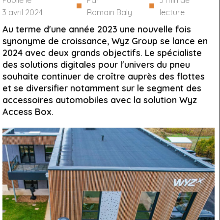
Publié le
Par
3
min de
■
■
3 avril 2024
Romain Baly
lecture
Au terme d'une année 2023 une nouvelle fois
synonyme de croissance, Wyz Group se lance en
2024 avec deux grands objectifs. Le spécialiste
des solutions digitales pour l'univers du pneu
souhaite continuer de croître auprès des flottes
et se diversifier notamment sur le segment des
accessoires automobiles avec la solution Wyz
Access Box.