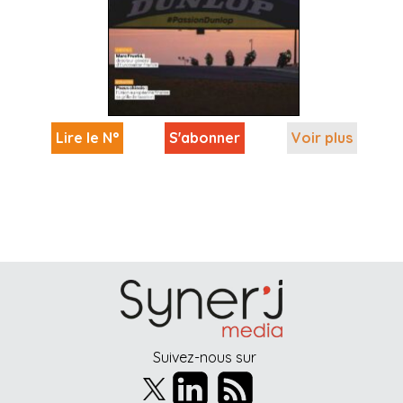
Lire le N°
S'abonner
Voir plus
Suivez-nous sur