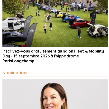
Inscrivez-vous gratuitement au salon Fleet & Mobility
Day - 15 septembre 2026 à l'hippodrome
ParisLongchamp
Nominations