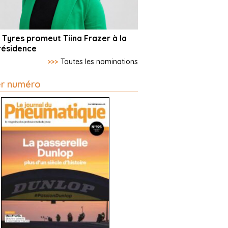
 Tyres promeut Tiina Frazer à la
résidence
>>>
Toutes les nominations
er numéro