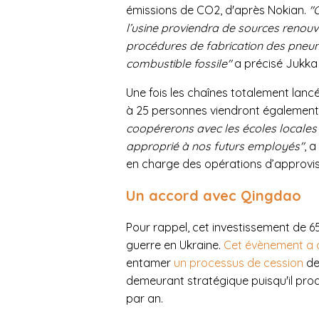
émissions de CO2, d'après Nokian.
"
l’usine proviendra de sources renouv
procédures de fabrication des pneu
combustible fossile"
a précisé Jukka 
Une fois les chaînes totalement lanc
à 25 personnes viendront également d
coopérerons avec les écoles locales
approprié à nos futurs employés"
, 
en charge des opérations d’approvi
Un accord avec Qingdao
Pour rappel, cet investissement de 65
guerre en Ukraine.
Cet évènement a c
entamer
un processus de cession
de
demeurant stratégique puisqu'il prod
par an.