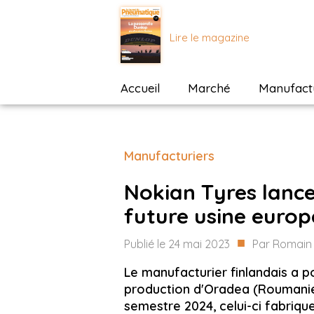
Lire le magazine
Accueil
Marché
Manufactu
Manufacturiers
Nokian Tyres lance
future usine euro
■
Publié le
24 mai 2023
Par
Romain 
Le manufacturier finlandais a p
production d'Oradea (Roumanie)
semestre 2024, celui-ci fabrique