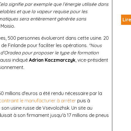
Cela signifie par exemple que l’énergie utilisée dans
elables et que la vapeur requise pour les
matiques sera entièrement générée sans
Lire
Moisio.
ées, 500 personnes évolueront dans cette usine. 20
e Finlande pour faciliter les opérations.
"Nous
 d’Oradea pour proposer le type de formation
a aussi indiqué
Adrian Kaczmarczyk
, vice-président
sionnement.
0 millions d'euros a été rendu nécessaire par la
ontraint le manufacturier à arrêter
puis à
 son usine russe de Vsevolozhsk. Un site au
uisait à son firmament jusqu'à 17 millions de pneus