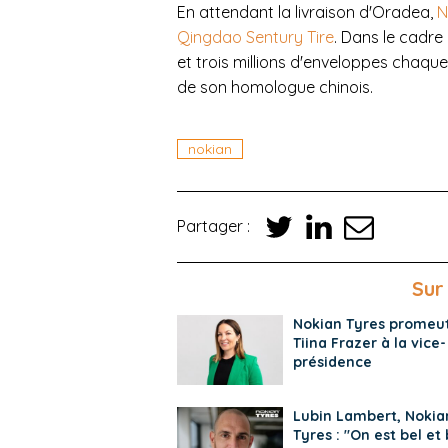
En attendant la livraison d'Oradea,
N
Qingdao Sentury Tire
. Dans le cadre 
et trois millions d'enveloppes chaque
de son homologue chinois.
nokian
Partager :
Sur
Nokian Tyres promeu
Tiina Frazer à la vice-
présidence
Lubin Lambert, Nokia
Tyres : "On est bel et