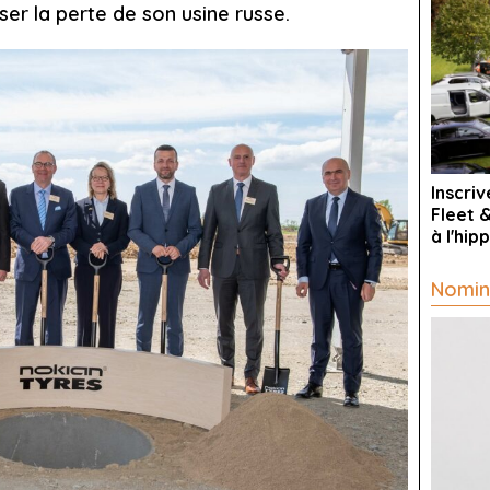
r la perte de son usine russe.
Inscri
Fleet 
à l'hi
Nomin