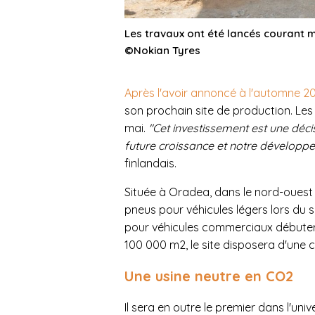
Les travaux ont été lancés courant 
©Nokian Tyres
Après l'avoir annoncé à l'automne 2
son prochain site de production. Le
mai.
"Cet investissement est une déci
future croissance et notre développ
finlandais.
Située à Oradea, dans le nord-ouest
pneus pour véhicules légers lors du
pour véhicules commerciaux débutera
100 000 m2, le site disposera d'une ca
Une usine neutre en CO2
Il sera en outre le premier dans l'un