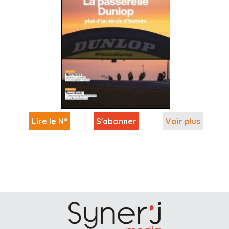
Lire le N°
S'abonner
Voir plus