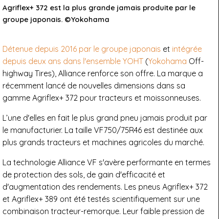
Agriflex+ 372 est la plus grande jamais produite par le
groupe japonais. ©Yokohama
Détenue depuis 2016 par le groupe japonais
et
intégrée
depuis deux ans dans l'ensemble YOHT
(
Yokohama
Off-
highway Tires), Alliance renforce son offre. La marque a
récemment lancé de nouvelles dimensions dans sa
gamme Agriflex+ 372 pour tracteurs et moissonneuses.
L’une d'elles en fait le plus grand pneu jamais produit par
le manufacturier. La taille VF750/75R46 est destinée aux
plus grands tracteurs et machines agricoles du marché.
La technologie Alliance VF s'avère performante en termes
de protection des sols, de gain d'efficacité et
d'augmentation des rendements. Les pneus Agriflex+ 372
et Agriflex+ 389 ont été testés scientifiquement sur une
combinaison tracteur-remorque. Leur faible pression de