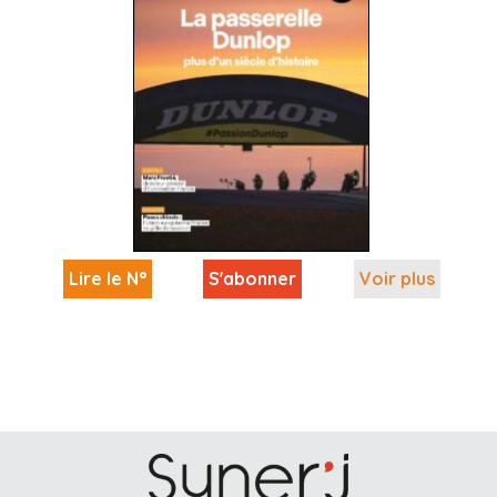
Lire le N°
S'abonner
Voir plus