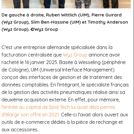
De gauche à droite, Ruben Wittlich (UIM), Pierre Guirard
(Wyz Group), Slim Ben-Hassine (UIM) et Timothy Anderson
(Wyz Group). ©Wyz Group
C'est une entreprise allemande spécialisée dans la
facturation centralisée que
Wyz Group
annonce avoir
racheté le 16 janvier 2025. Basée à Wesseling (périphérie
de Cologne), UIM (Universal Interface Management)
conçoit des interfaces de gestion et de traitement des
données comptables. En l'intégrant, le spécialiste français
de la gestion des activités pneumatiques réalise ainsi sa
deuxième acquisition externe. En effet, pour mémoire,
l'entrée au capital de Spid Tech lui avait déjà permis
d'élargir son offre en 2021
. Celle-ci l'avait alors ouvert aux
outils de e-commerce dédiés à la pièce de rechange et
aux accessoires.