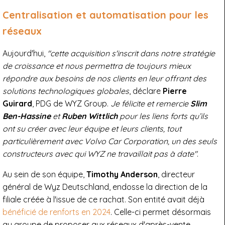
Centralisation et automatisation pour les
réseaux
Aujourd'hui,
"cette acquisition s'inscrit dans notre stratégie
de croissance et nous permettra de toujours mieux
répondre aux besoins de nos clients en leur offrant des
solutions technologiques globales
, déclare
Pierre
Guirard
, PDG de WYZ Group.
Je félicite et remercie
Slim
Ben-Hassine
et
Ruben Wittlich
pour les liens forts qu’ils
ont su créer avec leur équipe et leurs clients, tout
particulièrement avec Volvo Car Corporation, un des seuls
constructeurs avec qui WYZ ne travaillait pas à date"
.
Au sein de son équipe,
Timothy Anderson
, directeur
général de Wyz Deutschland, endosse la direction de la
filiale créée à l'issue de ce rachat. Son entité avait déjà
bénéficié de renforts en 2024
. Celle-ci permet désormais
au groupe de proposer aux réseaux d'après-vente