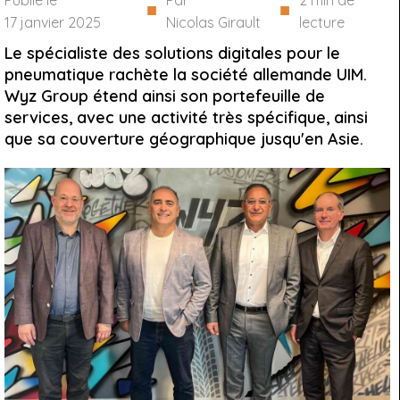
Publié le
Par
2
min de
■
■
17 janvier 2025
Nicolas Girault
lecture
Le spécialiste des solutions digitales pour le
pneumatique rachète la société allemande UIM.
Wyz Group étend ainsi son portefeuille de
services, avec une activité très spécifique, ainsi
que sa couverture géographique jusqu'en Asie.