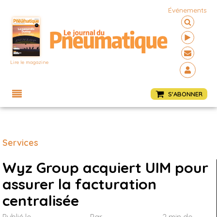
Événements
Lire le magazine
Menu
S'ABONNER
Services
Wyz Group acquiert UIM pour
assurer la facturation
centralisée