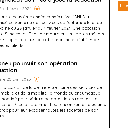
Lire
é le 1 février 2024
our la neuvième année consécutive, l'ANFA a
nisé sa Semaine des services de l'automobile et de
bilité du 28 janvier au 4 février 2024. Une occasion
le Syndicat du Pneu de mettre en lumière les métiers
re trop méconnus de cette branche et d'attirer de
aux talents.
pneu poursuit son opération
uction
é le 20 avril 2023
 l’occasion de la dernière Semaine des services de
omobile et de la mobilité, le monde du pneumatique
 mobilisé pour séduire de potentielles recrues. Le
icat du Pneu a notamment pu rencontrer les étudiants
arac pour leur exposer toutes les facettes de son
rs.