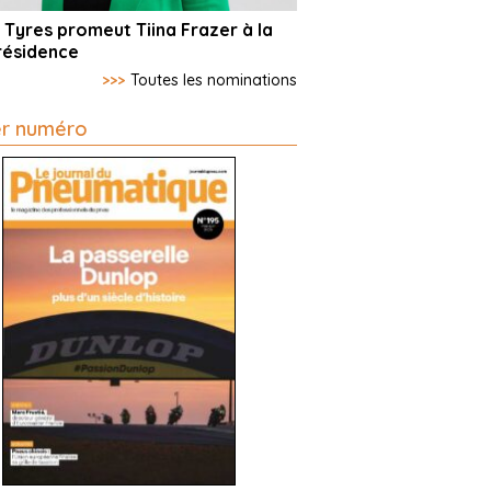
 Tyres promeut Tiina Frazer à la
résidence
>>>
Toutes les nominations
er numéro