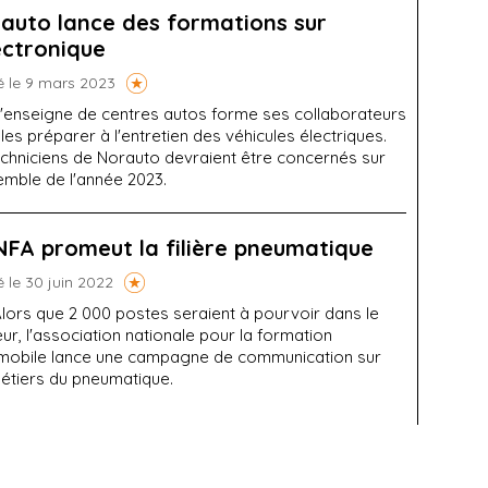
auto lance des formations sur
lectronique
é le 9 mars 2023
'enseigne de centres autos forme ses collaborateurs
les préparer à l'entretien des véhicules électriques.
echniciens de Norauto devraient être concernés sur
emble de l'année 2023.
NFA promeut la filière pneumatique
é le 30 juin 2022
lors que 2 000 postes seraient à pourvoir dans le
ur, l'association nationale pour la formation
mobile lance une campagne de communication sur
métiers du pneumatique.