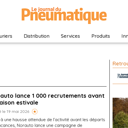
riers
Distribution
Services
Produits
In
Retrou
auto lance 1 000 recrutements avant
saison estivale
é le 19 mai 2026
à une hausse attendue de l’activité avant les départs
acances, Norauto lance une campagne de