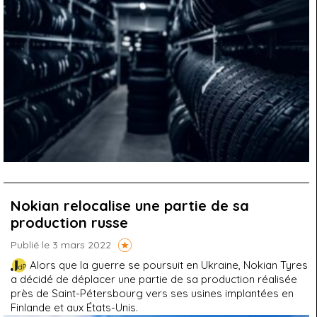
Nokian relocalise une partie de sa
production russe
Publié le 3 mars 2022
Alors que la guerre se poursuit en Ukraine, Nokian Tyres
a décidé de déplacer une partie de sa production réalisée
près de Saint-Pétersbourg vers ses usines implantées en
Finlande et aux États-Unis.