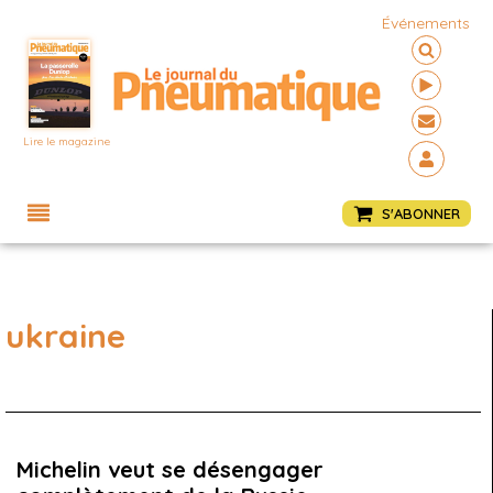
Événements
Lire le magazine
Menu
S'ABONNER
ukraine
Michelin veut se désengager