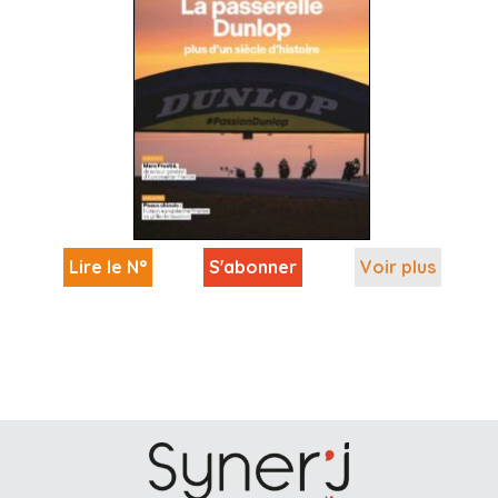
Lire le N°
S'abonner
Voir plus