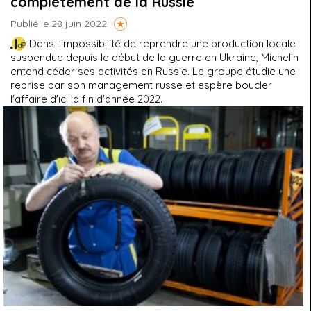
complètement de la Russie
Publié le 28 juin 2022
Dans l'impossibilité de reprendre une production locale
suspendue depuis le début de la guerre en Ukraine, Michelin
entend céder ses activités en Russie. Le groupe étudie une
reprise par son management russe et espère boucler
l'affaire d'ici la fin d'année 2022.