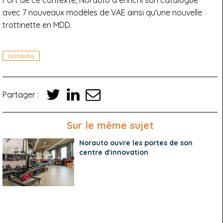
Fort de ce contexte, Norauto a enrichi son catalogue
avec 7 nouveaux modèles de VAE ainsi qu'une nouvelle
trottinette en MDD.
norauto
Partager :
Sur le même sujet
Norauto ouvre les portes de son
centre d'innovation