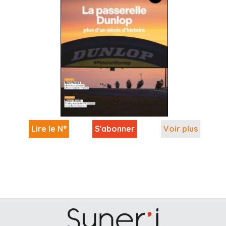
Lire le N°
S'abonner
Voir plus