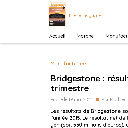
Lire le magazine
Accueil
Marché
Manufactu
Manufacturiers
Bridgestone : résul
trimestre
■
Publié le
19 mai 2015
Par
Mathieu 
Les résultats de Bridgestone so
l'année 2015. Le résultat net de l
yen (soit 530 millions d'euros),