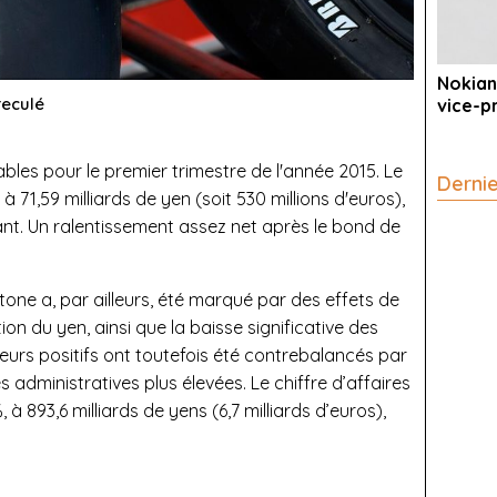
Nokian
reculé
vice-p
bles pour le premier trimestre de l'année 2015. Le
Derni
i à 71,59 milliards de yen (soit 530 millions d'euros),
ant. Un ralentissement assez net après le bond de
tone a, par ailleurs, été marqué par des effets de
n du yen, ainsi que la baisse significative des
ieurs positifs ont toutefois été contrebalancés par
administratives plus élevées. Le chiffre d’affaires
 893,6 milliards de yens (6,7 milliards d’euros),