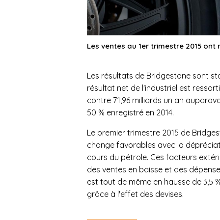
Les ventes au 1er trimestre 2015 ont 
Les résultats de Bridgestone sont sta
résultat net de l'industriel est ressort
contre 71,96 milliards un an auparav
50 % enregistré en 2014.
Le premier trimestre 2015 de Bridges
change favorables avec la dépréciatio
cours du pétrole. Ces facteurs extér
des ventes en baisse et des dépenses 
est tout de même en hausse de 3,5 %, à
grâce à l'effet des devises.