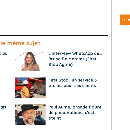
Lire
 le même sujet
: où
L'interview WhatsApp de…
Bruna De Morales (First
Stop Ayme)
First Stop : un service 5
étoiles pour ses clients
e
art
Paul Ayme, grande figure
du pneumatique, s'est
éteint