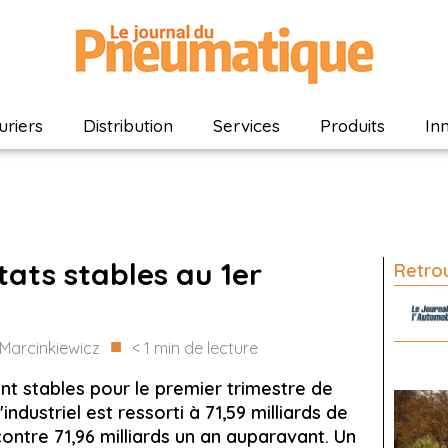
riers
Distribution
Services
Produits
In
tats stables au 1er
Retrou
■
Marcinkiewicz
< 1
min de lecture
nt stables pour le premier trimestre de
'industriel est ressorti à 71,59 milliards de
 contre 71,96 milliards un an auparavant. Un