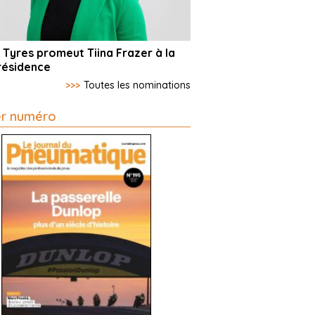
 Tyres promeut Tiina Frazer à la
résidence
>>>
Toutes les nominations
er numéro