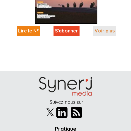
Lire le N°
S'abonner
Voir plus
Suivez-nous sur
Pratique