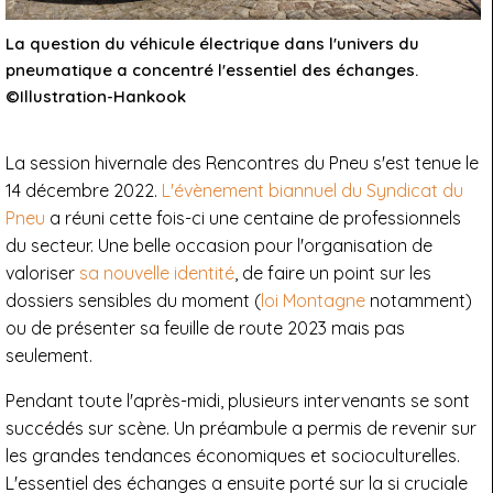
La question du véhicule électrique dans l'univers du
pneumatique a concentré l'essentiel des échanges.
©Illustration-Hankook
La session hivernale des Rencontres du Pneu s'est tenue le
14 décembre 2022.
L'évènement biannuel du Syndicat du
Pneu
a réuni cette fois-ci une centaine de professionnels
du secteur. Une belle occasion pour l'organisation de
valoriser
sa nouvelle identité
, de faire un point sur les
dossiers sensibles du moment (
loi Montagne
notamment)
ou de présenter sa feuille de route 2023 mais pas
seulement.
Pendant toute l'après-midi, plusieurs intervenants se sont
succédés sur scène. Un préambule a permis de revenir sur
les grandes tendances économiques et socioculturelles.
L'essentiel des échanges a ensuite porté sur la si cruciale