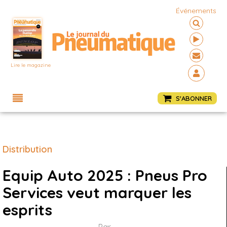
Événements
Lire le magazine
Menu
S'ABONNER
Distribution
Equip Auto 2025 : Pneus Pro
Services veut marquer les
esprits