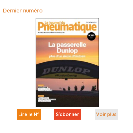
Dernier numéro
Lire le N°
S'abonner
Voir plus