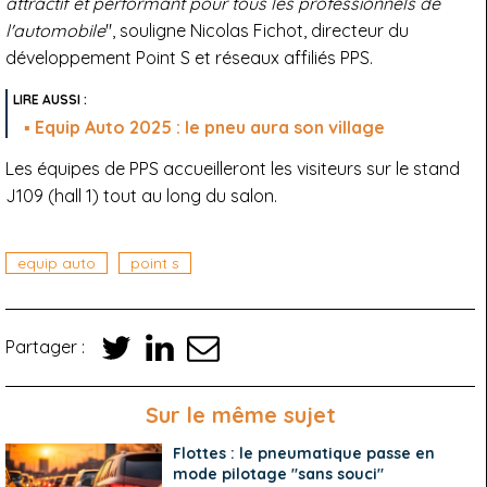
attractif et performant pour tous les professionnels de
l'automobile
", souligne
Nicolas Fichot
, directeur du
développement Point S et réseaux affiliés PPS.
Equip Auto 2025 : le pneu aura son village
Les équipes de PPS accueilleront les visiteurs sur le stand
J109 (hall 1) tout au long du salon.
equip auto
point s
Partager :
Sur le même sujet
Flottes : le pneumatique passe en
mode pilotage "sans souci"