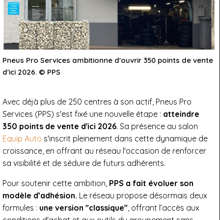
Pneus Pro Services ambitionne d'ouvrir 350 points de vente
d'ici 2026. © PPS
Avec déjà plus de 250 centres à son actif, Pneus Pro
Services (PPS) s'est fixé une nouvelle étape :
atteindre
350 points de vente d'ici 2026
. Sa présence au salon
Equip Auto
s'inscrit pleinement dans cette dynamique de
croissance, en offrant au réseau l'occasion de renforcer
sa visibilité et de séduire de futurs adhérents.
Pour soutenir cette ambition,
PPS a fait évoluer son
modèle d’adhésion.
Le réseau propose désormais deux
formules :
une version "classique"
, offrant l’accès aux
conditions d'achat et aux outils du groupement sans