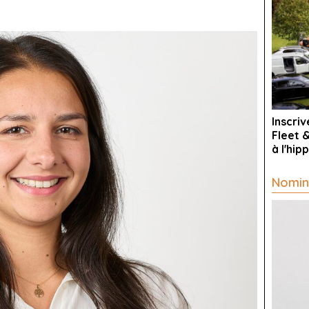
Inscri
Fleet 
à l'hi
Nomin