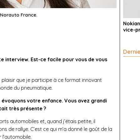
e Norauto France.
Nokian
vice-p
Derni
te interview. Est-ce facile pour vous de vous
 plaisir que je participe à ce format innovant
 monde du pneumatique.
, évoquons votre enfance. Vous avez grandi
ait très présente ?
ts automobiles et, quand j’étais petite, il
ns de rallye. C’est ce qui m’a donné le goût de la
r l’automobile.