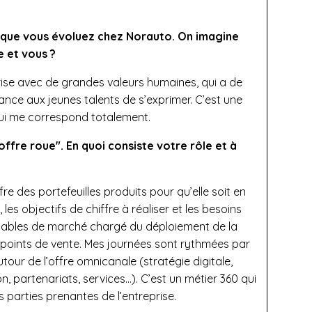
s que vous évoluez chez Norauto. On imagine
ne et vous ?
rise avec de grandes valeurs humaines, qui a de
ance aux jeunes talents de s’exprimer. C’est une
qui me correspond totalement.
’offre roue". En quoi consiste votre rôle et à
fre des portefeuilles produits pour qu’elle soit en
les objectifs de chiffre à réaliser et les besoins
nsables de marché chargé du déploiement de la
points de vente. Mes journées sont rythmées par
tour de l’offre omnicanale (stratégie digitale,
n, partenariats, services…). C’est un métier 360 qui
parties prenantes de l’entreprise.