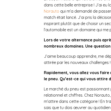
dans cette belle entreprise ! J’ai eu
Norauto
qui m’a demandé de passer u
match était lancé. J’ai pris la déci
inspirant plutôt que de choisir un sec
l’automobile est un domaine qui me 
Lors de votre alternance puis apr
nombreux domaines. Une question 
J’aime beaucoup apprendre, me dépas
attirée par les nouveaux challenges !
Rapidement, vous allez vous fair
le pneu. Qu’est-ce qui vous attire 
Le marché du pneu est passionnant p
relationnel et chiffres. Chez Norauto,
m’attire dans cette catégorie ! En tra
sais que tu dois œuvrer au quotidien 