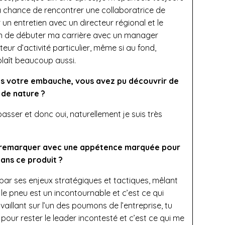
 la chance de rencontrer une collaboratrice de
n entretien avec un directeur régional et le
sion de débuter ma carrière avec un manager
teur d’activité particulier, même si au fond,
plaît beaucoup aussi.
ès votre embauche, vous avez pu découvrir de
de nature ?
ser et donc oui, naturellement je suis très
e remarquer avec une appétence marquée pour
dans ce produit ?
ar ses enjeux stratégiques et tactiques, mêlant
 le pneu est un incontournable et c’est ce qui
vaillant sur l’un des poumons de l’entreprise, tu
pour rester le leader incontesté et c’est ce qui me