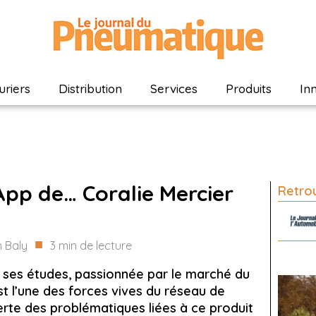
riers
Distribution
Services
Produits
In
pp de… Coralie Mercier
Retrou
■
 Baly
3
min de lecture
 ses études, passionnée par le marché du
t l’une des forces vives du réseau de
erte des problématiques liées à ce produit