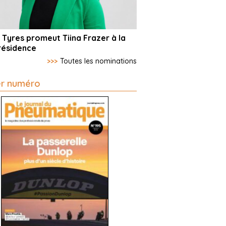
 Tyres promeut Tiina Frazer à la
résidence
>>>
Toutes les nominations
er numéro