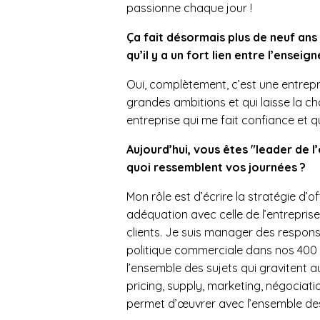
passionne chaque jour !
Ça fait désormais plus de neuf an
qu’il y a un fort lien entre l’enseig
Oui, complètement, c’est une entrep
grandes ambitions et qui laisse la ch
entreprise qui me fait confiance et 
Aujourd’hui, vous êtes "leader de l
quoi ressemblent vos journées ?
Mon rôle est d’écrire la stratégie d’of
adéquation avec celle de l’entreprise, 
clients. Je suis manager des respo
politique commerciale dans nos 400 
l’ensemble des sujets qui gravitent au
pricing, supply, marketing, négociatio
permet d’œuvrer avec l’ensemble des 