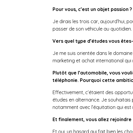
Pour vous, c’est un objet passion ? P
Je dirais les trois car, aujourd’hui, p
passer de son véhicule au quotidien.
Vers quel type d’études vous êtes
Je me suis orientée dans le domain
marketing et achat international qui
Plutôt que l’automobile, vous vouli
téléphonie. Pourquoi cette ambiti
Effectivement, c’étaient des opport
études en alternance. Je souhaitais 
notamment avec l’équitation qui est
Et finalement, vous allez rejoindr
Et oui, un hasard qui fait bien les c