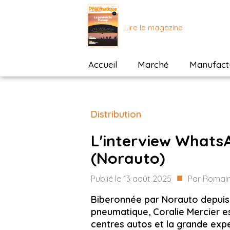
Lire le magazine
Accueil
Marché
Manufactu
Distribution
L'interview WhatsA
(Norauto)
■
Publié le
13 août 2025
Par
Romain
Biberonnée par Norauto depuis
pneumatique, Coralie Mercier es
centres autos et la grande exp