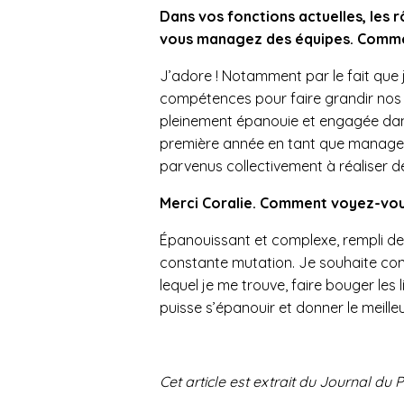
Dans vos fonctions actuelles, les 
vous managez des équipes. Comme
J’adore ! Notamment par le fait que
compétences pour faire grandir nos 
pleinement épanouie et engagée dans 
première année en tant que manager
parvenus collectivement à réaliser d
Merci Coralie. Comment voyez-vous
Épanouissant et complexe, rempli de
constante mutation. Je souhaite cont
lequel je me trouve, faire bouger les
puisse s’épanouir et donner le meille
Cet article est extrait du Journal du