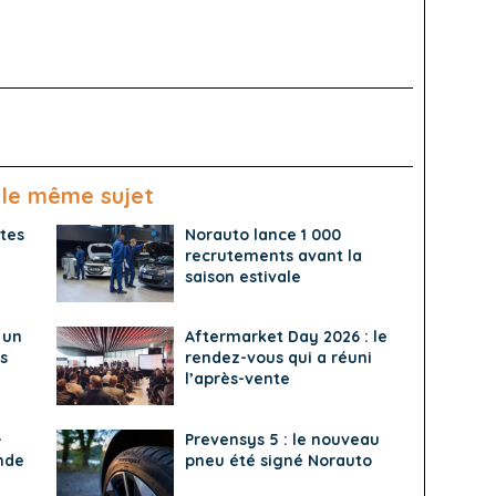
 le même sujet
tes
Norauto lance 1 000
recrutements avant la
saison estivale
 un
Aftermarket Day 2026 : le
s
rendez-vous qui a réuni
l’après-vente
-
Prevensys 5 : le nouveau
nde
pneu été signé Norauto