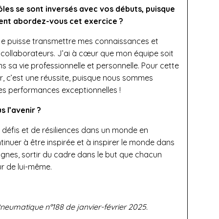
rôles se sont inversés avec vos débuts, puisque
nt abordez-vous cet exercice ?
 je puisse transmettre mes connaissances et
collaborateurs. J’ai à cœur que mon équipe soit
sa vie professionnelle et personnelle. Pour cette
, c’est une réussite, puisque nous sommes
es performances exceptionnelles !
 l’avenir ?
 défis et de résiliences dans un monde en
inuer à être inspirée et à inspirer le monde dans
 lignes, sortir du cadre dans le but que chacun
ur de lui-même.
 Pneumatique n°188 de janvier-février 2025.