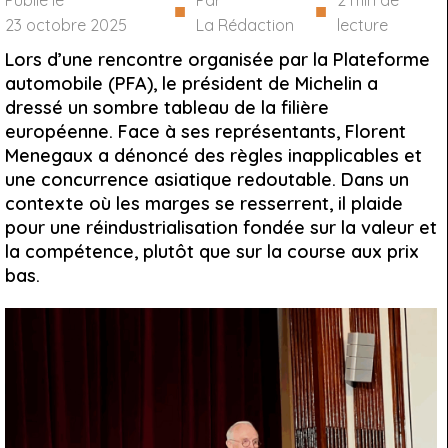
Publié le
Par
2
min de
■
■
23 octobre 2025
La Rédaction
lecture
Lors d’une rencontre organisée par la Plateforme
automobile (PFA), le président de Michelin a
dressé un sombre tableau de la filière
européenne. Face à ses représentants, Florent
Menegaux a dénoncé des règles inapplicables et
une concurrence asiatique redoutable. Dans un
contexte où les marges se resserrent, il plaide
pour une réindustrialisation fondée sur la valeur et
la compétence, plutôt que sur la course aux prix
bas.