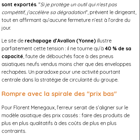
sont exportés
. "
Si je protège un outil qui n’est pas
compétitif, j’accélère sa dégradation
", prévient le dirigeant,
tout en affirmant qu’aucune fermeture n’est à l’ordre du
jour.
Le site de
rechapage d’Avallon (Yonne)
illustre
parfaitement cette tension : il ne tourne qu’à
40 % de sa
capacité
, faute de débouchés face à des pneus
asiatiques neufs vendus moins cher que des enveloppes
rechapées. Un paradoxe pour une activité pourtant
centrale dans la stratégie de circularité du groupe.
Rompre avec la spirale des "prix bas"
Pour Florent Menegaux, l’erreur serait de s’aligner sur le
modèle asiatique des prix cassés : faire des produits de
plus en plus qualitatifs à des coûts de plus en plus
contraints.