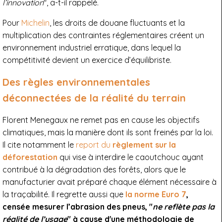
l’innovation
", a-t-il rappelé.
Pour
Michelin
, les droits de douane fluctuants et la
multiplication des contraintes réglementaires créent un
environnement industriel erratique, dans lequel la
compétitivité devient un exercice d’équilibriste.
Des règles environnementales
déconnectées de la réalité du terrain
Florent Menegaux ne remet pas en cause les objectifs
climatiques, mais la manière dont ils sont freinés par la loi.
Il cite notamment le
report du
règlement sur la
déforestation
qui vise à interdire le caoutchouc ayant
contribué à la dégradation des forêts, alors que le
manufacturier avait préparé chaque élément nécessaire à
la traçabilité. Il regrette aussi que
la norme Euro 7
,
censée mesurer l’abrasion des pneus, "
ne reflète pas la
réalité de l’usage
" à cause d'une méthodologie de