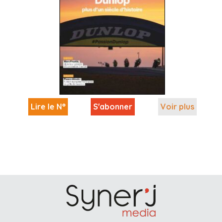
Lire le N°
S'abonner
Voir plus