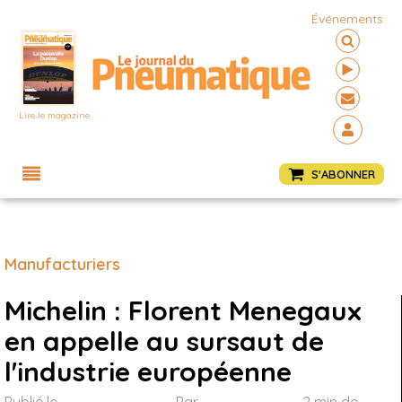
Événements
Lire le magazine
Menu
S'ABONNER
Manufacturiers
Michelin : Florent Menegaux
en appelle au sursaut de
l'industrie européenne