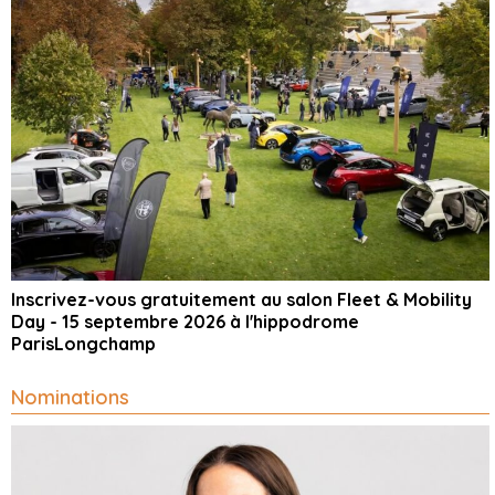
Inscrivez-vous gratuitement au salon Fleet & Mobility
Day - 15 septembre 2026 à l'hippodrome
ParisLongchamp
Nominations