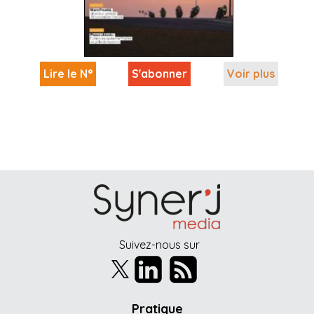
Lire le N°
S'abonner
Voir plus
Suivez-nous sur
Pratique