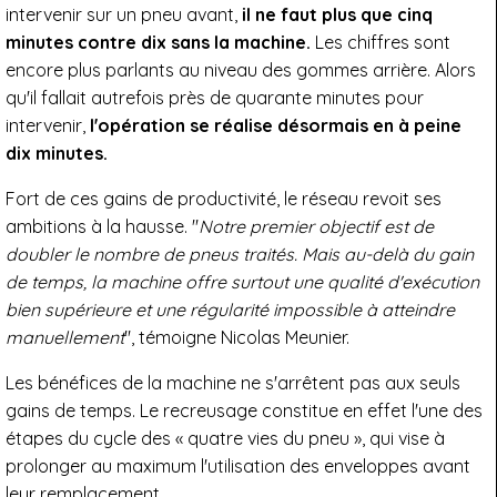
intervenir sur un pneu avant,
il ne faut plus que cinq
minutes contre dix sans la machine.
Les chiffres sont
encore plus parlants au niveau des gommes arrière. Alors
qu'il fallait autrefois près de quarante minutes pour
intervenir,
l'opération se réalise désormais en à peine
dix minutes.
Fort de ces gains de productivité, le réseau revoit ses
ambitions à la hausse. "
Notre premier objectif est de
doubler le nombre de pneus traités. Mais au-delà du gain
de temps, la machine offre surtout une qualité d'exécution
bien supérieure et une régularité impossible à atteindre
manuellement
", témoigne Nicolas Meunier.
Les bénéfices de la machine ne s'arrêtent pas aux seuls
gains de temps. Le recreusage constitue en effet l'une des
étapes du cycle des « quatre vies du pneu », qui vise à
prolonger au maximum l'utilisation des enveloppes avant
leur remplacement.