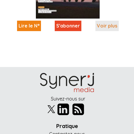
Lire le N°
S'abonner
Voir plus
Suivez-nous sur
Pratique
Contactez-nous