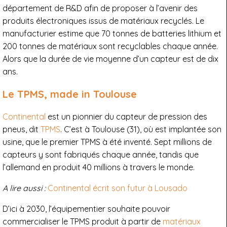
département de R&D afin de proposer à l’avenir des
produits électroniques issus de matériaux recyclés. Le
manufacturier estime que 70 tonnes de batteries lithium et
200 tonnes de matériaux sont recyclables chaque année.
Alors que la durée de vie moyenne d’un capteur est de dix
ans.
Le TPMS, made in Toulouse
Continental
est un pionnier du capteur de pression des
pneus, dit
TPMS
. C’est à Toulouse (31), où est implantée son
usine, que le premier TPMS à été inventé. Sept millions de
capteurs y sont fabriqués chaque année, tandis que
l’allemand en produit 40 millions à travers le monde.
A lire aussi :
Continental écrit son futur à Lousado
D’ici à 2030, l’équipementier souhaite pouvoir
commercialiser le TPMS produit à partir de
matériaux