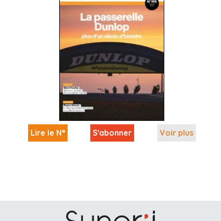
Lire le N°
S'abonner
Voir plus