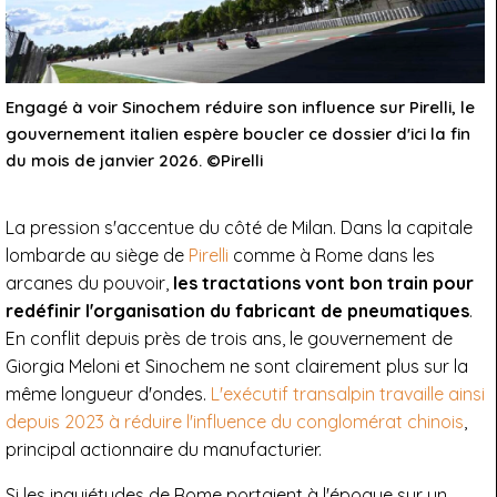
Engagé à voir Sinochem réduire son influence sur Pirelli, le
gouvernement italien espère boucler ce dossier d'ici la fin
du mois de janvier 2026. ©Pirelli
La pression s'accentue du côté de Milan. Dans la capitale
lombarde au siège de
Pirelli
comme à Rome dans les
arcanes du pouvoir,
les tractations vont bon train pour
redéfinir l'organisation du fabricant de pneumatiques
.
En conflit depuis près de trois ans, le gouvernement de
Giorgia Meloni et Sinochem ne sont clairement plus sur la
même longueur d'ondes.
L'exécutif transalpin travaille ainsi
depuis 2023 à réduire l'influence du conglomérat chinois
,
principal actionnaire du manufacturier.
Si les inquiétudes de Rome portaient à l'époque sur un