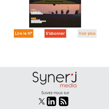
Lire le N°
S'abonner
Voir plus
Suivez-nous sur