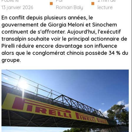
Publié le
Par
2
min de
■
■
13 janvier 2026
Romain Baly
lecture
En conflit depuis plusieurs années, le
gouvernement de Giorgia Meloni et Sinochem
continuent de s'affronter. Aujourd'hui, l'exécutif
transalpin souhaite voir le principal actionnaire de
Pirelli réduire encore davantage son influence
alors que le conglomérat chinois possède 34 % du
groupe.