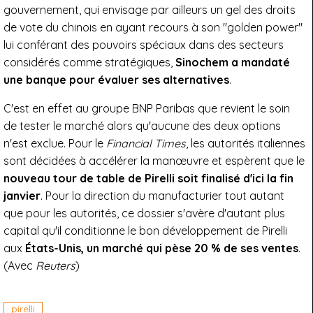
gouvernement, qui envisage par ailleurs un gel des droits
de vote du chinois en ayant recours à son "golden power"
lui conférant des pouvoirs spéciaux dans des secteurs
considérés comme stratégiques,
Sinochem a mandaté
une banque pour évaluer ses alternatives
.
C'est en effet au groupe BNP Paribas que revient le soin
de tester le marché alors qu'aucune des deux options
n'est exclue. Pour le
Financial Times
, les autorités italiennes
sont décidées à accélérer la manœuvre et espèrent que le
nouveau tour de table de Pirelli soit finalisé d'ici la fin
janvier
. Pour la direction du manufacturier tout autant
que pour les autorités, ce dossier s'avère d'autant plus
capital qu'il conditionne le bon développement de Pirelli
aux
États-Unis, un marché qui pèse 20 % de ses ventes
.
(Avec
Reuters
)
pirelli