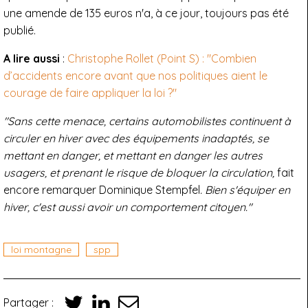
une amende de 135 euros n'a, à ce jour, toujours pas été
publié.
A lire aussi
:
Christophe Rollet (Point S) : "Combien
d’accidents encore avant que nos politiques aient le
courage de faire appliquer la loi ?"
"Sans cette menace, certains automobilistes continuent à
circuler en hiver avec des équipements inadaptés, se
mettant en danger, et mettant en danger les autres
usagers, et prenant le risque de bloquer la circulation,
fait
encore remarquer Dominique Stempfel
. Bien s'équiper en
hiver, c'est aussi avoir un comportement citoyen."
loi montagne
spp
Partager :