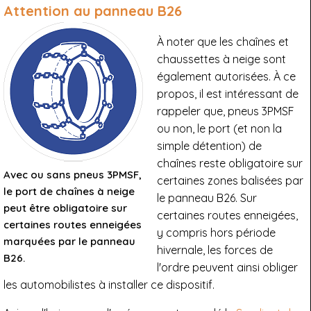
Attention au panneau B26
À noter que les chaînes et
chaussettes à neige sont
également autorisées. À ce
propos, il est intéressant de
rappeler que, pneus 3PMSF
ou non, le port (et non la
simple détention) de
chaînes reste obligatoire sur
Avec ou sans pneus 3PMSF,
certaines zones balisées par
le port de chaînes à neige
le panneau B26. Sur
peut être obligatoire sur
certaines routes enneigées,
certaines routes enneigées
y compris hors période
marquées par le panneau
hivernale, les forces de
B26.
l'ordre peuvent ainsi obliger
les automobilistes à installer ce dispositif.