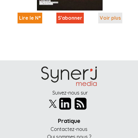
Lire le N°
S'abonner
Voir plus
Suivez-nous sur
Pratique
Contactez-nous
Qui sommes nous ?