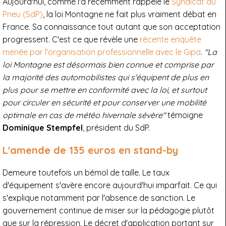
Aujourd'hui, comme l'a récemment rappelé le
Syndicat du
Pneu (SdP)
, la loi Montagne ne fait plus vraiment débat en
France. Sa connaissance tout autant que son acceptation
progressent. C'est ce que révèle une
récente enquête
menée par l'organisation professionnelle avec le Gipa
.
"La
loi Montagne est désormais bien connue et comprise par
la majorité des automobilistes qui s'équipent de plus en
plus pour se mettre en conformité avec la loi, et surtout
pour circuler en sécurité et pour conserver une mobilité
optimale en cas de météo hivernale sévère"
témoigne
Dominique Stempfel
, président du SdP.
L'amende de 135 euros en stand-by
Demeure toutefois un bémol de taille. Le taux
d'équipement s'avère encore aujourd'hui imparfait. Ce qui
s'explique notamment par l'absence de sanction. Le
gouvernement continue de miser sur la pédagogie plutôt
que sur la répression. Le décret d'application portant sur