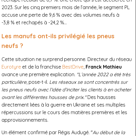
2023. Sur les cinq premiers mois de l’année, le segment PL
accuse une perte de 9,6 % avec des volumes neufs à
-3,8 % et rechapés à -24,2 %…
Les manufs ont-ils privilégié les pneus
neufs ?
Cette situation ne surprend personne. Directeur du réseau
Eurotyre
et de la franchise
BestDrive
,
Franck Mathieu
avance une première explication.
"L’année 2022 a été très
particulière
, pose-t-il.
Les réseaux se sont concentrés sur
les pneus neufs avec l’idée d’inciter les clients à en acheter
avant les différentes hausses de prix."
Des hausses
directement liées à la guerre en Ukraine et ses multiples
répercussions sur le cours des matières premières et les
approvisionnements.
Un élément confirmé par Régis Audugé. "
Au début de la