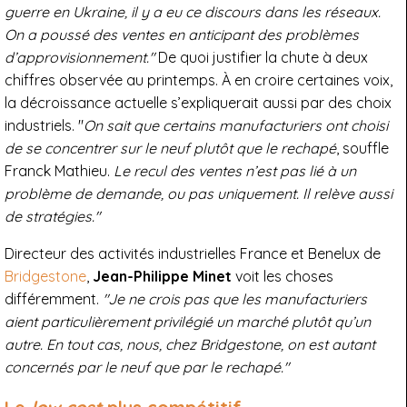
guerre en Ukraine, il y a eu ce discours dans les réseaux.
On a poussé des ventes en anticipant des problèmes
d’approvisionnement."
De quoi justifier la chute à deux
chiffres observée au printemps. À en croire certaines voix,
la décroissance actuelle s’expliquerait aussi par des choix
industriels. "
On sait que certains manufacturiers ont choisi
de se concentrer sur le neuf plutôt que le rechapé
, souffle
Franck Mathieu.
Le recul des ventes n’est pas lié à un
problème de demande, ou pas uniquement. Il relève aussi
de stratégies."
Directeur des activités industrielles France et Benelux de
Bridgestone
,
Jean-Philippe Minet
voit les choses
différemment.
"Je ne crois pas que les manufacturiers
aient particulièrement privilégié un marché plutôt qu’un
autre. En tout cas, nous, chez Bridgestone, on est autant
concernés par le neuf que par le rechapé."