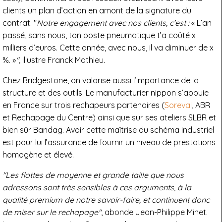
clients un plan d’action en amont de la signature du
contrat. "
Notre engagement avec nos clients, c’est :
« L’an
passé, sans nous, ton poste pneumatique t’a coûté x
milliers d’euros. Cette année, avec nous, il va diminuer de x
%. »
",
illustre Franck Mathieu.
Chez Bridgestone, on valorise aussi l’importance de la
structure et des outils. Le manufacturier nippon s’appuie
en France sur trois rechapeurs partenaires (
Soreval
, ABR
et Rechapage du Centre) ainsi que sur ses ateliers SLBR et
bien sûr Bandag. Avoir cette maîtrise du schéma industriel
est pour lui l’assurance de fournir un niveau de prestations
homogène et élevé.
"Les flottes de moyenne et grande taille que nous
adressons sont très sensibles à ces arguments, à la
qualité premium de notre savoir-faire, et continuent donc
de miser sur le rechapage"
, abonde Jean-Philippe Minet.