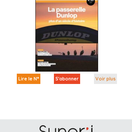
Lire le N°
S'abonner
Voir plus