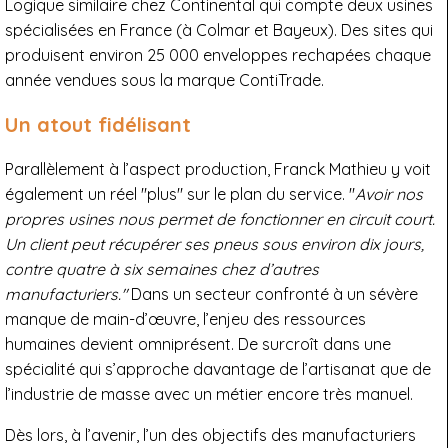
Logique similaire chez Continental qui compte deux usines
spécialisées en France (à Colmar et Bayeux). Des sites qui
produisent environ 25 000 enveloppes rechapées chaque
année vendues sous la marque ContiTrade.
Un atout fidélisant
Parallèlement à l’aspect production, Franck Mathieu y voit
également un réel "plus" sur le plan du service. "
Avoir nos
propres usines nous permet de fonctionner en circuit court.
Un client peut récupérer ses pneus sous environ dix jours,
contre quatre à six semaines chez d’autres
manufacturiers."
Dans un secteur confronté à un sévère
manque de main-d’œuvre, l’enjeu des ressources
humaines devient omniprésent. De surcroît dans une
spécialité qui s’approche davantage de l’artisanat que de
l’industrie de masse avec un métier encore très manuel.
Dès lors, à l’avenir, l’un des objectifs des manufacturiers