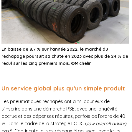
En baisse de 8,7 % sur l’année 2022, le marché du
rechapage poursuit sa chute en 2023 avec plus de 24 % de
recul sur les cinq premiers mois. ©Michelin
Un service global plus qu’un simple produit
Les pneumatiques rechapés ont ainsi pour eux de
s’inscrire dans une démarche RSE, avec une longévité
accrue et des dépenses réduites, parfois de l’ordre de 40
%. Dans le cadre de la stratégie LODC (
low overall driving
cost
), Continental et ses réseaux établissent avec leurs