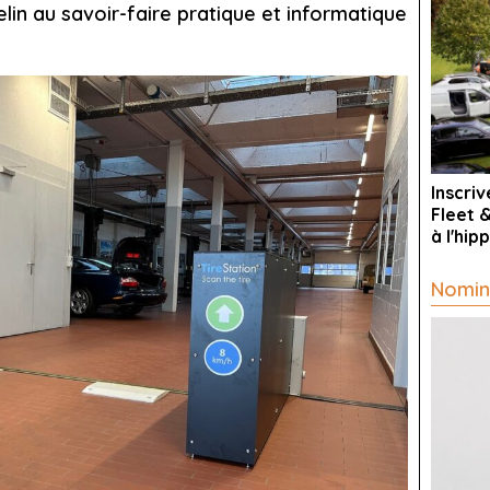
in au savoir-faire pratique et informatique
Inscri
Fleet 
à l'hi
Nomin