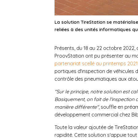
La solution TireStation se matérialis
reliées à des unités informatiques 
Présents, du 18 au 22 octobre 2022, d
ProovStation ont pu présenter au mon
partenariat scellé au printemps 2021
portiques d'inspection de véhicules dé
contrôle des pneumatiques aux atouts
"Sur le principe, notre solution est c
Basiquement, on fait de l'inspection 
manière différente"
, souffle en pré
développement commercial chez Bi
Toute la valeur ajoutée de TireStation
rapidité. Cette solution s'appuie tou