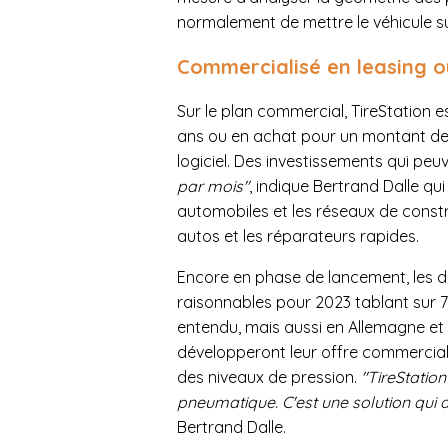
normalement de mettre le véhicule su
Commercialisé en leasing ou
Sur le plan commercial, TireStation 
ans ou en achat pour un montant de 3
logiciel. Des investissements qui peu
par mois"
, indique Bertrand Dalle qui 
automobiles et les réseaux de const
autos et les réparateurs rapides.
Encore en phase de lancement, les de
raisonnables pour 2023 tablant sur 70
entendu, mais aussi en Allemagne et a
développeront leur offre commercial
des niveaux de pression.
"TireStation
pneumatique. C'est une solution qui 
Bertrand Dalle.