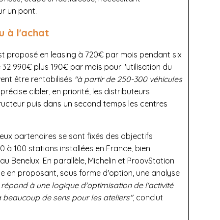
r un pont.
 à l'achat
est proposé en leasing à 720€ par mois pendant six
2 990€ plus 190€ par mois pour l'utilisation du
vent être rentabilisés
"à partir de 250-300 véhicules
précise cibler, en priorité, les distributeurs
ructeur puis dans un second temps les centres
ux partenaires se sont fixés des objectifs
 à 100 stations installées en France, bien
u Benelux. En parallèle, Michelin et ProovStation
e en proposant, sous forme d'option, une analyse
 répond à une logique d'optimisation de l'activité
a beaucoup de sens pour les ateliers"
, conclut