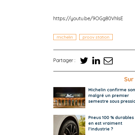
https://youtu.be/9OGg80VhlsE
michelin
proov station
Partager :
Sur
Michelin confirme so
malgré un premier
semestre sous pressi
Pneus 100 % durables 
en est vraiment
l’industrie ?