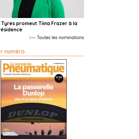
 Tyres promeut Tiina Frazer à la
résidence
>>>
Toutes les nominations
er numéro