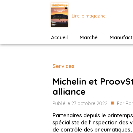
Lire le magazine
Accueil
Marché
Manufactu
Services
Michelin et ProovS
alliance
■
Publié le
27 octobre 2022
Par
Ro
Partenaires depuis le printemps
spécialiste de l'inspection des 
de contrôle des pneumatiques, s