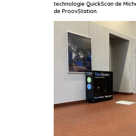
technologie QuickScan de Michel
de ProovStation.