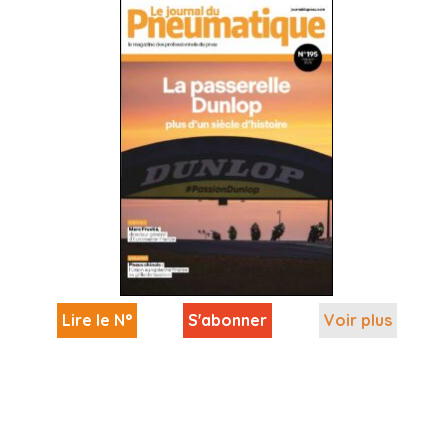
Lire le N°
S'abonner
Voir plus