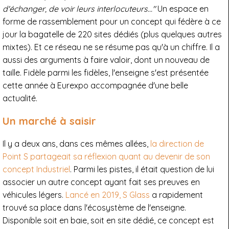
d'échanger, de voir leurs interlocuteurs..."
Un espace en
forme de rassemblement pour un concept qui fédère à ce
jour la bagatelle de 220 sites dédiés (plus quelques autres
mixtes). Et ce réseau ne se résume pas qu'à un chiffre. Il a
aussi des arguments à faire valoir, dont un nouveau de
taille. Fidèle parmi les fidèles, l'enseigne s'est présentée
cette année à Eurexpo accompagnée d'une belle
actualité.
Un marché à saisir
Il y a deux ans, dans ces mêmes allées,
la direction de
Point S partageait sa réflexion quant au devenir de son
concept Industriel
. Parmi les pistes, il était question de lui
associer un autre concept ayant fait ses preuves en
véhicules légers.
Lancé en 2019, S Glass
a rapidement
trouvé sa place dans l'écosystème de l'enseigne.
Disponible soit en baie, soit en site dédié, ce concept est