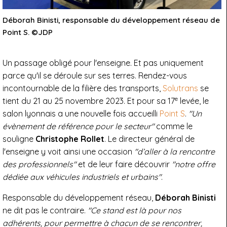
Déborah Binisti, responsable du développement réseau de
Point S. ©JDP
Un passage obligé pour l'enseigne. Et pas uniquement
parce qu'il se déroule sur ses terres. Rendez-vous
incontournable de la filière des transports,
Solutrans
se
e
tient du 21 au 25 novembre 2023. Et pour sa 17
levée, le
salon lyonnais a une nouvelle fois accueilli
Point S
.
"Un
évènement de référence pour le secteur"
comme le
souligne
Christophe Rollet
. Le directeur général de
l'enseigne y voit ainsi une occasion
"d’aller à la rencontre
des professionnels"
et de leur faire découvrir
"notre offre
dédiée aux véhicules industriels et urbains"
.
Responsable du développement réseau,
Déborah Binisti
ne dit pas le contraire.
"Ce stand est là pour nos
adhérents, pour permettre à chacun de se rencontrer,