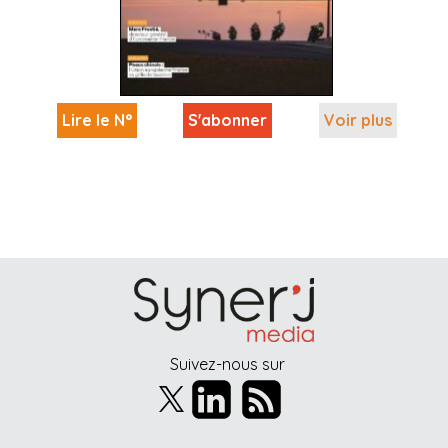
Lire le N°
S'abonner
Voir plus
Suivez-nous sur