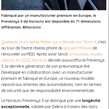
Fabriqué par un manufacturier premium en Europe, le
Prevensys 5 de Norauto est disponible en 71 dimensions
différentes. ©Norauto
Quelques jours après Midas qui a dévoilé son Tenor 4
, c'est
au tour de l'autre réseau phare du
groupe Mobivia
de
renouveler sa MDD. Après avoir lancé
un nouveau toutes
saisons en 2025
,
Norauto
dévoile aujourd'hui le Prevensys
5, la dernière génération de son pneumatique été.
Développé en collaboration avec un manufacturier
premium et fabriqué en Europe, ce nouveau modèle
répond aux attentes des automobilistes, tant en termes
de sécurité que de responsabilité environnementale.
Le Norauto Prevensys 5 se distingue par une
longévité
exceptionnelle
, validée par Dekra à travers des tests