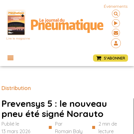
Événements
Lire le magazine
Menu
S'ABONNER
Distribution
Prevensys 5 : le nouveau
pneu été signé Norauto
Publié le
Par
2
min de
■
■
13 mars 2026
Romain Baly
lecture