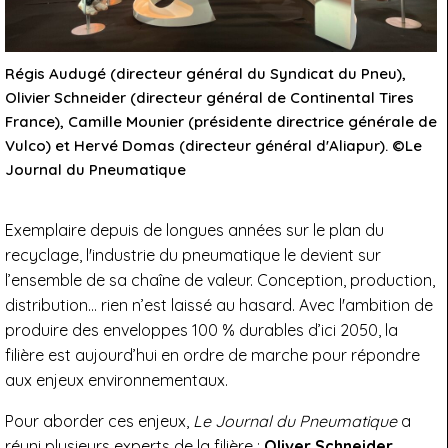
Régis Audugé (directeur général du Syndicat du Pneu),
Olivier Schneider (directeur général de Continental Tires
France), Camille Mounier (présidente directrice générale de
Vulco) et Hervé Domas (directeur général d'Aliapur). ©Le
Journal du Pneumatique
Exemplaire depuis de longues années sur le plan du
recyclage, l'industrie du pneumatique le devient sur
l’ensemble de sa chaîne de valeur. Conception, production,
distribution... rien n’est laissé au hasard. Avec l'ambition de
produire des enveloppes 100 % durables d’ici 2050, la
filière est aujourd’hui en ordre de marche pour répondre
aux enjeux environnementaux.
Pour aborder ces enjeux,
Le Journal du Pneumatique
a
réuni plusieurs experts de la filière :
Oliver Schneider