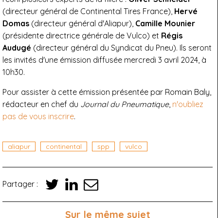
(directeur général de Continental Tires France),
Hervé
Domas
(directeur général d'Aliapur),
Camille Mounier
(présidente directrice générale de Vulco) et
Régis
Audugé
(directeur général du Syndicat du Pneu). Ils seront
les invités d'une émission diffusée mercredi 3 avril 2024, à
10h30.
Pour assister à cette émission présentée par Romain Baly,
rédacteur en chef du
Journal du Pneumatique
,
n'oubliez
pas de vous inscrire
.
aliapur
continental
spp
vulco
Partager :
Sur le même sujet