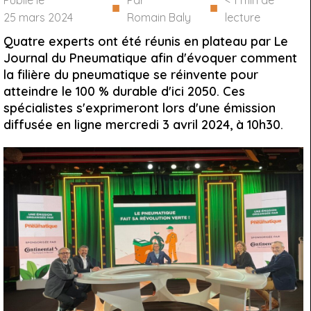
Publié le
Par
< 1
min de
■
■
25 mars 2024
Romain Baly
lecture
Quatre experts ont été réunis en plateau par Le
Journal du Pneumatique afin d'évoquer comment
la filière du pneumatique se réinvente pour
atteindre le 100 % durable d'ici 2050. Ces
spécialistes s'exprimeront lors d'une émission
diffusée en ligne mercredi 3 avril 2024, à 10h30.