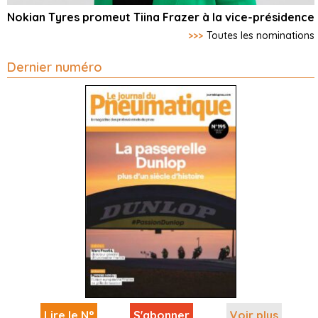
Nokian Tyres promeut Tiina Frazer à la vice-présidence
>>>
Toutes les nominations
Dernier numéro
Lire le N°
S'abonner
Voir plus