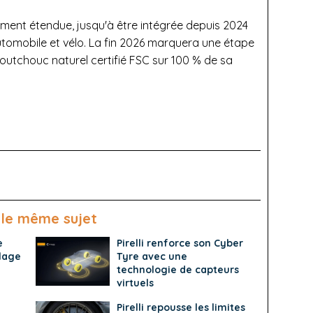
ment étendue, jusqu'à être intégrée depuis 2024
utomobile et vélo. La fin 2026 marquera une étape
caoutchouc naturel certifié FSC sur 100 % de sa
 le même sujet
e
Pirelli renforce son Cyber
lage
Tyre avec une
technologie de capteurs
virtuels
Pirelli repousse les limites