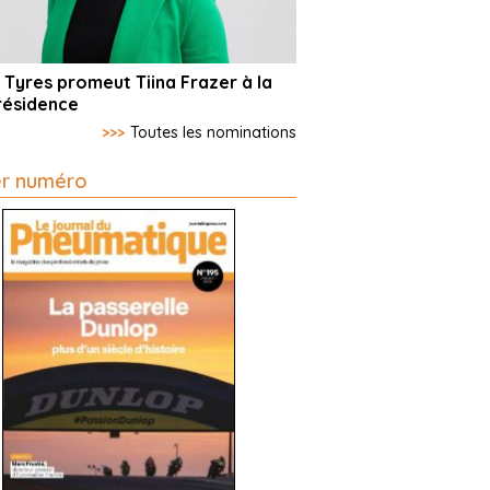
 Tyres promeut Tiina Frazer à la
résidence
>>>
Toutes les nominations
er numéro