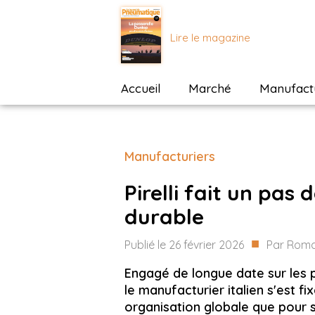
Lire le magazine
Accueil
Marché
Manufactu
Manufacturiers
Pirelli fait un pas 
durable
■
Publié le
26 février 2026
Par
Roma
Engagé de longue date sur les
le manufacturier italien s'est f
organisation globale que pour se