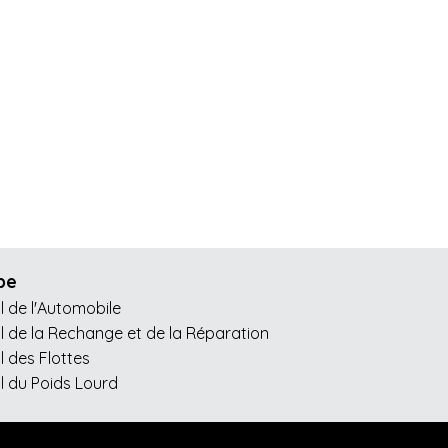
pe
l de l'Automobile
l de la Rechange et de la Réparation
l des Flottes
l du Poids Lourd