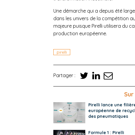
Une démarche qui a depuis été large
dans les univers de la compétition a
majeure puisque Pirelli utilisera du 
production européenne.
pirelli
Partager :
Sur
Pirelli lance une filièr
européenne de recyc
des pneumatiques
Formule 1 : Pirelli