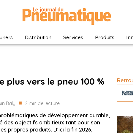
riers
Distribution
Services
Produits
In
de plus vers le pneu 100 %
Retrou
■
in Baly
2
min de lecture
 problématiques de développement durable,
ixé des objectifs ambitieux tant pour son
s propres produits. D'ici la fin 2026,