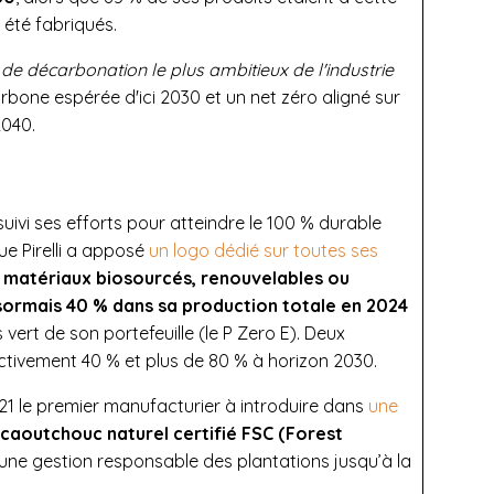
 été fabriqués.
 de décarbonation le plus ambitieux de l'industrie
rbone espérée d'ici 2030 et un net zéro aligné sur
2040.
suivi ses efforts pour atteindre le 100 % durable
e Pirelli a apposé
un logo dédié sur toutes ses
s matériaux biosourcés, renouvelables ou
ésormais 40 % dans sa production totale en 2024
s vert de son portefeuille (le P Zero E). Deux
tivement 40 % et plus de 80 % à horizon 2030.
21 le premier manufacturier à introduire dans
une
caoutchouc naturel certifié FSC (Forest
 une gestion responsable des plantations jusqu’à la