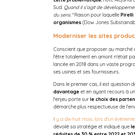
Sud.
Quand il s'agit de développement
du sens."
Raison pour laquelle
Pirell
organismes
(Dow Jones Substainabil
Moderniser les sites produc
Conscient que proposer au marché d
l'être totalement en amont n'était pa
lancée en 2018 dans un vaste prog
ses usines et ses fournisseurs.
Dans le premier cas, il est question 
davantage
et en ayant recours à un
l'enjeu porte sur
le choix des part
démarche plus respectueuse de l'en
Il y a dix-huit mois, lors d'un événe
dévoilé sa stratégie et indiqué que
l
réduites de 30 % entre 2022 et 20