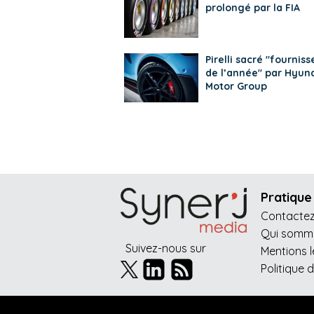
prolongé par la FIA
Pirelli sacré "fourniss
de l’année" par Hyun
Motor Group
Pratique
Contacte
Qui somme
Suivez-nous sur
Mentions 
Politique 