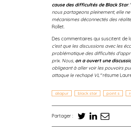
cause des difficultés de Black Star
."
nous partageons pleinement, elle ne p
mécanismes déconnectés des réalités 
Rollet.
Des commentaires qui suscitent de l
c'est que les discussions avec les é
problématique des difficultés d'app
prix. Nous,
on a ouvert une discuss
obligeant à aller voir les pouvoirs pu
attaque le rechapé VL"
résume Laure
aliapur
black star
point s
Partager :