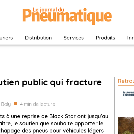
riers
Distribution
Services
Produits
In
tien public qui fracture
Retrou
■
 Baly
4
min de lecture
ts à une reprise de Black Star ont jusqu'au
ître, le soutien que souhaite apporter le
echapage des pneus pour véhicules légers