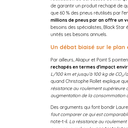
de garantir un produit rechapé de qua
que 60 % des pneus réutilisés par l'e
millions de pneus par an offre un
besoins des spécialistes, Black Star
unités ses besoins annuels.
Un débat biaisé sur le plan
Par ailleurs, Aliapur et Point S point
rechapés en termes d'impact envi
L/100 km et jusqu’à 100 kg de CO₂/
quand Christophe Rollet explique q
résistance au roulement supérieure a
augmentation de la consommation de
Des arguments qui font bondir Laure
faut comparer ce qui est comparabl
note-t-il.
La résistance au roulement es