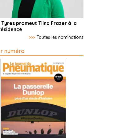
 Tyres promeut Tiina Frazer à la
résidence
>>>
Toutes les nominations
er numéro