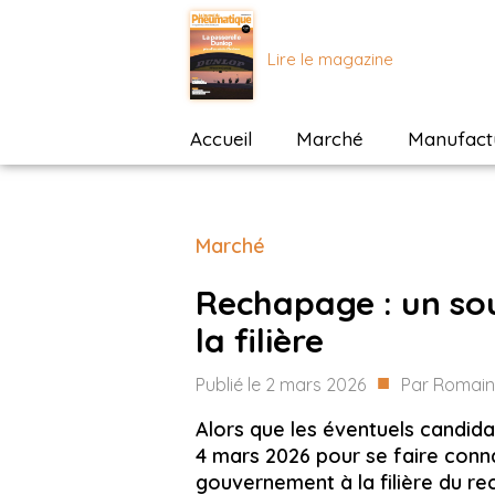
Lire le magazine
Accueil
Marché
Manufactu
Marché
Rechapage : un sou
la filière
■
Publié le
2 mars 2026
Par
Romain
Alors que les éventuels candida
4 mars 2026 pour se faire conna
gouvernement à la filière du r