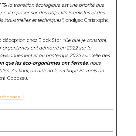
"Si la transition écologique est une priorité que
eut reposer sur des objectifs irréalistes et des
industrielles et techniques",
analyse Christophe
a déception chez Black Star.
"Ce que je constate,
co-organismes ont démarré en 2022 sur la
rovisionnement et au printemps 2025 sur celle des
ion que les éco-organismes ont fermée
, nous
blics. Au final, on défend le rechapé PL mais on
nt Cabassu.
rechapage