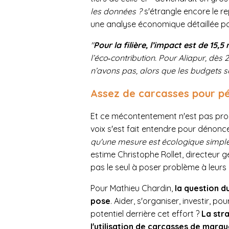
les données ?
s'étrangle encore le 
une analyse économique détaillée pour
"
Pour la filière, l’impact est de 15,5
l’éco‑contribution. Pour Aliapur, dès 
n’avons pas, alors que les budgets s
Assez de carcasses pour pé
Et ce mécontentement n'est pas pro
voix s'est fait entendre pour dénonc
qu'une mesure est écologique simple
estime Christophe Rollet, directeur 
pas le seul à poser problème à leurs
Pour Mathieu Chardin,
la question d
pose
. Aider, s'organiser, investir, p
potentiel derrière cet effort ?
La str
l'utilisation de carcasses de mar