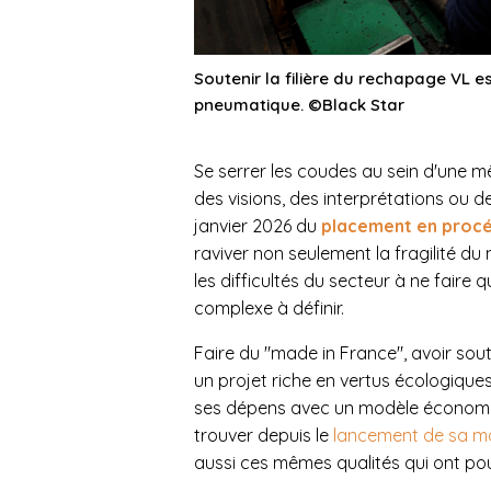
Soutenir la filière du rechapage VL e
pneumatique. ©Black Star
Se serrer les coudes au sein d'une mê
des visions, des interprétations ou d
janvier 2026 du
placement en procé
raviver non seulement la fragilité d
les difficultés du secteur à ne faire
complexe à définir.
Faire du "made in France", avoir sou
un projet riche en vertus écologiques
ses dépens avec un modèle économiqu
trouver depuis le
lancement de sa m
aussi ces mêmes qualités qui ont pous