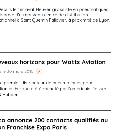
epuis le 1er avril, Heuver grossiste en pneumatiques
ispose d'un nouveau centre de distribution
tionnel à Saint Quentin Fallavier, à proximité de Lyon.
veaux horizons pour Watts Aviation
é le 30 mars 2015
e premier distributeur de pneumatiques pour
ation en Europe a été racheté par l'américain Desser
& Rubber.
co annonce 200 contacts qualifiés au
on Franchise Expo Paris