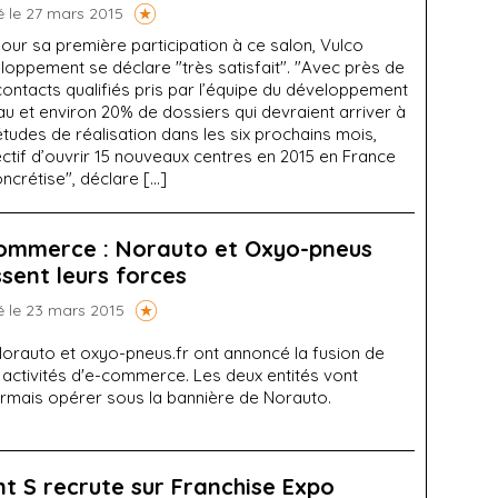
é le 27 mars 2015
our sa première participation à ce salon, Vulco
loppement se déclare "très satisfait". "Avec près de
ontacts qualifiés pris par l’équipe du développement
u et environ 20% de dossiers qui devraient arriver à
tudes de réalisation dans les six prochains mois,
ectif d’ouvrir 15 nouveaux centres en 2015 en France
ncrétise", déclare […]
ommerce : Norauto et Oxyo-pneus
ssent leurs forces
é le 23 mars 2015
orauto et oxyo-pneus.fr ont annoncé la fusion de
 activités d'e-commerce. Les deux entités vont
rmais opérer sous la bannière de Norauto.
nt S recrute sur Franchise Expo