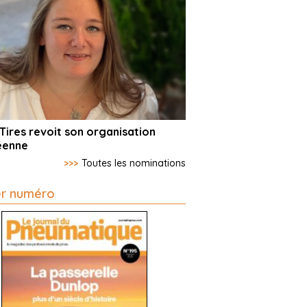
Tires revoit son organisation
éenne
>>>
Toutes les nominations
er numéro