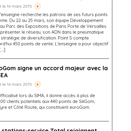
é le 16 mars 2015
'enseigne recherche les patrons de ses futurs points
ente. Du 22 au 25 mars, son équipe Développement
au Parc des Expositions de Paris Porte de Versailles
 présenter le réseau, son ADN dans le pneumatique
 stratégie de diversification. Point S compte
rd'hui 450 points de vente. L'enseigne a pour objectif
[…]
oGom signe un accord majeur avec la
SEA
é le 16 mars 2015
fficialisé lors du SIMA, il donne accès à plus de
00 clients potentiels aux 440 points de SiliGom,
tyre et Côté Route, qui constituent euroGom.
 stations-service Total rejoignent