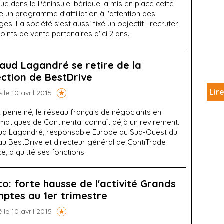
e dans la Péninsule Ibérique, a mis en place cette
 un programme d'affiliation à l'attention des
es. La société s'est aussi fixé un objectif : recruter
oints de vente partenaires d'ici 2 ans.
aud Lagandré se retire de la
ection de BestDrive
Lire
é le 10 avril 2015
 peine né, le réseau français de négociants en
matiques de Continental connaît déjà un revirement.
ud Lagandré, responsable Europe du Sud-Ouest du
au BestDrive et directeur général de ContiTrade
e, a quitté ses fonctions.
co: forte hausse de l'activité Grands
ptes au 1er trimestre
é le 10 avril 2015