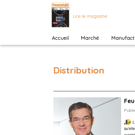
Lire le magazine
Accueil
Marché
Manufactu
Distribution
Feu
Publi
L
qu'ell