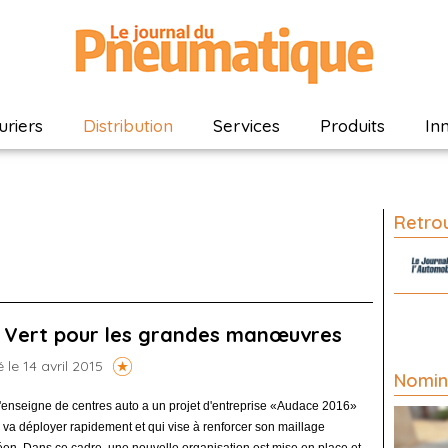
riers
Distribution
Services
Produits
In
Retrou
 Vert pour les grandes manœuvres
é le 14 avril 2015
Nomin
'enseigne de centres auto a un
projet d'entreprise «Audace 2016»
e va déployer rapidement et qui vise à renforcer son maillage