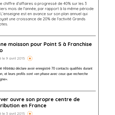
e chiffre d’affaires a progressé de 40% sur les 3
iers mois de l'année, par rapport à la même période
 L’enseigne est en avance sur son plan annuel qui
yait une croissance de 20% de l'activité Grands
tes.
ne moisson pour Point S à Franchise
o
é le 9 avril 2015
e réseau
déclare avoir enregistré 70 contacts qualifiés durant
on, et leurs profils
sont
«
en
phase avec ceux que recherche
igne
».
ver ouvre son propre centre de
tribution en France
é le 3 avril 2015