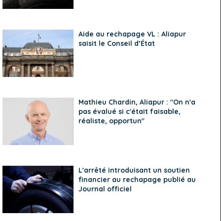
Aide au rechapage VL : Aliapur
saisit le Conseil d’État
Mathieu Chardin, Aliapur : "On n'a
pas évalué si c'était faisable,
réaliste, opportun"
L'arrêté introduisant un soutien
financier au rechapage publié au
Journal officiel