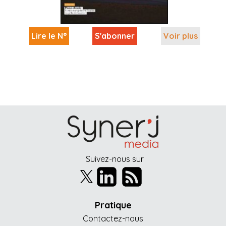
Lire le N°
S'abonner
Voir plus
Suivez-nous sur
Pratique
Contactez-nous