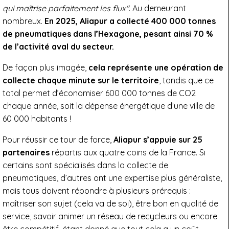
qui maîtrise parfaitement les flux"
. Au demeurant
nombreux.
En 2025, Aliapur a collecté 400 000 tonnes
de pneumatiques dans l’Hexagone, pesant ainsi 70 %
de l’activité aval du secteur.
De façon plus imagée,
cela représente une opération de
collecte chaque minute sur le territoire
, tandis que ce
total permet d’économiser 600 000 tonnes de CO2
chaque année, soit la dépense énergétique d’une ville de
60 000 habitants !
Pour réussir ce tour de force,
Aliapur s’appuie sur 25
partenaires
répartis aux quatre coins de la France. Si
certains sont spécialisés dans la collecte de
pneumatiques, d’autres ont une expertise plus généraliste,
mais tous doivent répondre à plusieurs prérequis :
maîtriser son sujet (cela va de soi), être bon en qualité de
service, savoir animer un réseau de recycleurs ou encore
être compétitif, étant donné que tout cela a un coût.