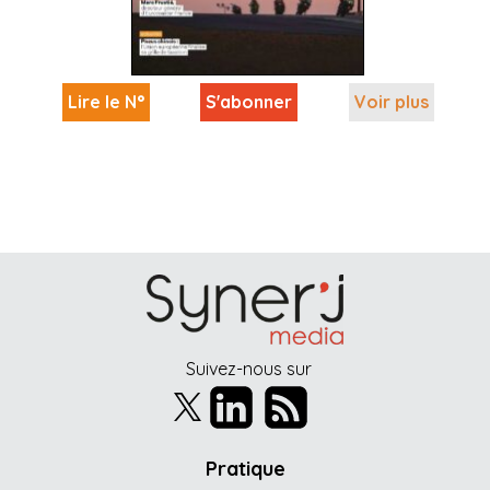
Lire le N°
S'abonner
Voir plus
Suivez-nous sur
Pratique