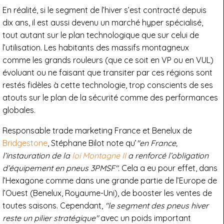
En réalité, si le segment de l’hiver s’est contracté depuis
dix ans, il est aussi devenu un marché hyper spécialisé,
tout autant sur le plan technologique que sur celui de
l’utilisation. Les habitants des massifs montagneux
comme les grands rouleurs (que ce soit en VP ou en VUL)
évoluant ou ne faisant que transiter par ces régions sont
restés fidèles à cette technologie, trop conscients de ses
atouts sur le plan de la sécurité comme des performances
globales.
Responsable trade marketing France et Benelux de
Bridgestone
, Stéphane Bilot note qu’
"en France,
l’instauration de la
loi Montagne II
a renforcé l’obligation
d’équipement en pneus 3PMSF".
Cela a eu pour effet, dans
l’Hexagone comme dans une grande partie de l’Europe de
l’Ouest (Benelux, Royaume-Uni), de booster les ventes de
toutes saisons. Cependant,
"le segment des pneus hiver
reste un pilier stratégique"
avec un poids important