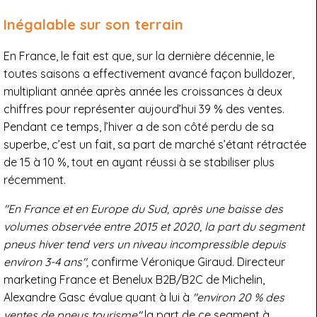
Inégalable sur son terrain
En France, le fait est que, sur la dernière décennie, le
toutes saisons a effectivement avancé façon bulldozer,
multipliant année après année les croissances à deux
chiffres pour représenter aujourd’hui 39 % des ventes.
Pendant ce temps, l’hiver a de son côté perdu de sa
superbe, c’est un fait, sa part de marché s’étant rétractée
de 15 à 10 %, tout en ayant réussi à se stabiliser plus
récemment.
"En France et en Europe du Sud, après une baisse des
volumes observée entre 2015 et 2020, la part du segment
pneus hiver tend vers un niveau incompressible depuis
environ 3-4 ans",
confirme Véronique Giraud. Directeur
marketing France et Benelux B2B/B2C de Michelin,
Alexandre Gasc évalue quant à lui à
"environ 20 % des
ventes de pneus tourisme"
la part de ce segment à