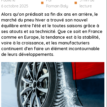
Publié le
Par
5
min de
■
■
6 octobre 2025
Romain Baly
lecture
Alors qu’on prédisait sa fin dix ans en arrière, le
marché du pneu hiver a trouvé son nouvel
équilibre entre l’été et le toutes saisons grâce à
ses atouts et sa technicité. Que ce soit en France
comme en Europe, la tendance est à la stabilité,
voire à la croissance, et les manufacturiers
continuent d’en faire un élément incontournable
de leurs développements.