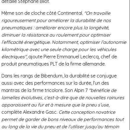
détaille Stéphane Bilot.
Même son de cloche côté Continental.
"On travaille
rigoureusement pour améliorer la durabilité de nos
pneumatiques : améliorer encore plus la longévité,
diminuer la résistance au roulement pour optimiser
l’efficacité énergétique. Notamment, optimiser l’autonomie
kilométrique avec une seule charge pour les véhicules
électriques"
, ajoute Pierre Emmanuel Leclercq, chef de
produit pneumatiques PLT de la firme allemande.
Dans les rangs de Bibendum, la durabilité se conjugue
aussi avec des performances sur la durée, l’un des
mantras de la firme tricolore. Son Alpin 7
"bénéficie de
lamelles évolutives, c’est-à-dire que de nouvelles rainures
apparaissent au fur et à mesure que le pneu s’use
,
complète Alexandre Gasc.
Cette conception novatrice
permet de garder de bons niveaux de performances tout
au long de la vie du pneu et de l’utiliser jusqu’au témoin