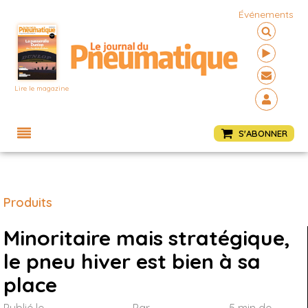
Événements
Lire le magazine
Menu
S'ABONNER
Produits
Minoritaire mais stratégique,
le pneu hiver est bien à sa
place