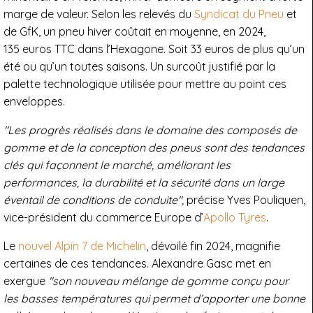
marge de valeur. Selon les relevés du
Syndicat du Pneu
et
de GfK, un pneu hiver coûtait en moyenne, en 2024,
135 euros TTC dans l’Hexagone. Soit 33 euros de plus qu’un
été ou qu’un toutes saisons. Un surcoût justifié par la
palette technologique utilisée pour mettre au point ces
enveloppes.
"Les progrès réalisés dans le domaine des composés de
gomme et de la conception des pneus sont des tendances
clés qui façonnent le marché, améliorant les
performances, la durabilité et la sécurité dans un large
éventail de conditions de conduite",
précise Yves Pouliquen,
vice-président du commerce Europe d’
Apollo Tyres
.
Le
nouvel Alpin 7 de Michelin
, dévoilé fin 2024, magnifie
certaines de ces tendances. Alexandre Gasc met en
exergue
"son nouveau mélange de gomme conçu pour
les basses températures qui permet d’apporter une bonne