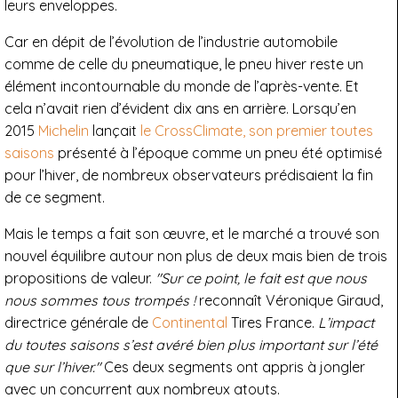
leurs enveloppes.
Car en dépit de l’évolution de l’industrie automobile
comme de celle du pneumatique, le pneu hiver reste un
élément incontournable du monde de l’après-vente. Et
cela n’avait rien d’évident dix ans en arrière. Lorsqu’en
2015
Michelin
lançait
le CrossClimate, son premier toutes
saisons
présenté à l’époque comme un pneu été optimisé
pour l’hiver, de nombreux observateurs prédisaient la fin
de ce segment.
Mais le temps a fait son œuvre, et le marché a trouvé son
nouvel équilibre autour non plus de deux mais bien de trois
propositions de valeur.
"Sur ce point, le fait est que nous
nous sommes tous trompés !
reconnaît Véronique Giraud,
directrice générale de
Continental
Tires France.
L’impact
du toutes saisons s’est avéré bien plus important sur l’été
que sur l’hiver."
Ces deux segments ont appris à jongler
avec un concurrent aux nombreux atouts.