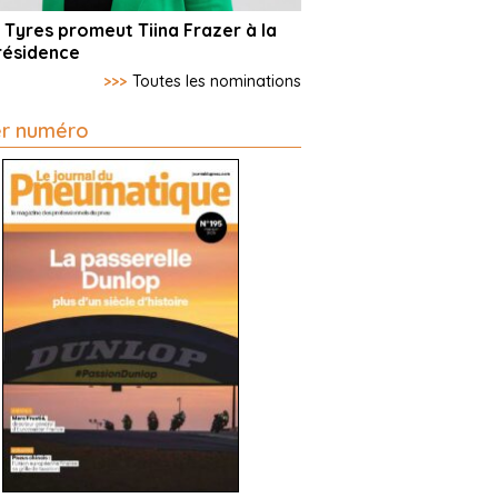
 Tyres promeut Tiina Frazer à la
résidence
>>>
Toutes les nominations
er numéro