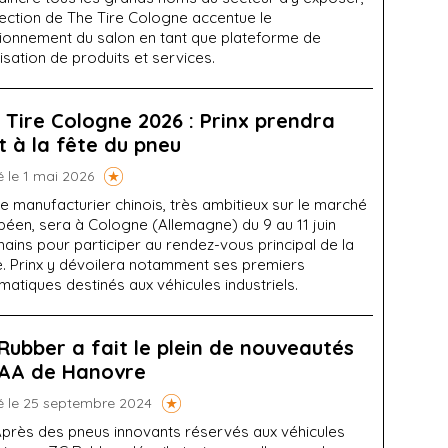
rection de The Tire Cologne accentue le
tionnement du salon en tant que plateforme de
isation de produits et services.
 Tire Cologne 2026 : Prinx prendra
t à la fête du pneu
é le 1 mai 2026
e manufacturier chinois, très ambitieux sur le marché
péen, sera à Cologne (Allemagne) du 9 au 11 juin
ains pour participer au rendez-vous principal de la
re. Prinx y dévoilera notamment ses premiers
atiques destinés aux véhicules industriels.
Rubber a fait le plein de nouveautés
'IAA de Hanovre
é le 25 septembre 2024
près des pneus innovants réservés aux véhicules