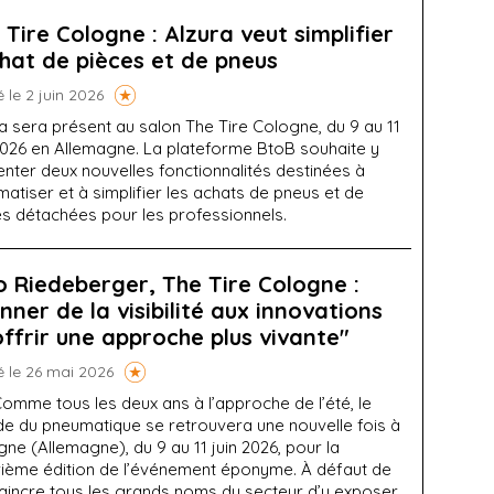
 Tire Cologne : Alzura veut simplifier
chat de pièces et de pneus
é le 2 juin 2026
a sera présent au salon The Tire Cologne, du 9 au 11
 2026 en Allemagne. La plateforme BtoB souhaite y
nter deux nouvelles fonctionnalités destinées à
atiser et à simplifier les achats de pneus et de
es détachées pour les professionnels.
o Riedeberger, The Tire Cologne :
nner de la visibilité aux innovations
offrir une approche plus vivante"
é le 26 mai 2026
omme tous les deux ans à l’approche de l’été, le
e du pneumatique se retrouvera une nouvelle fois à
ne (Allemagne), du 9 au 11 juin 2026, pour la
rième édition de l’événement éponyme. À défaut de
aincre tous les grands noms du secteur d’y exposer,