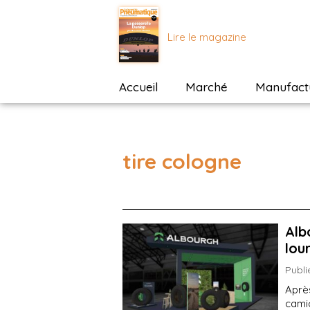
Lire le magazine
Accueil
Marché
Manufactu
tire cologne
Alb
lou
Publi
Aprè
cami